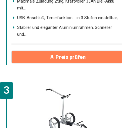
Maximale Zuladung 25kg, Kraftvoller 33Ah Blei-Akku
mit...
USB-Anschluß, Timerfunktion - in 3 Stufen einstellbar,...
Stabiler und eleganter Aluminiumrahmen, Schneller
und...
Preis prüfen