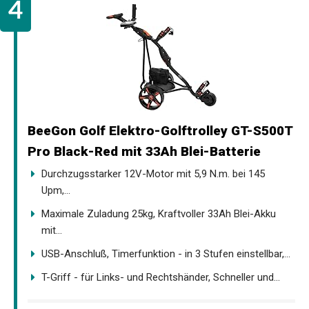
BeeGon Golf Elektro-Golftrolley GT-S500T
Pro Black-Red mit 33Ah Blei-Batterie
Durchzugsstarker 12V-Motor mit 5,9 N.m. bei 145
Upm,...
Maximale Zuladung 25kg, Kraftvoller 33Ah Blei-Akku
mit...
USB-Anschluß, Timerfunktion - in 3 Stufen einstellbar,...
T-Griff - für Links- und Rechtshänder, Schneller und...