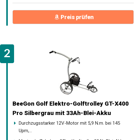
Preis prüfen
BeeGon Golf Elektro-Golftrolley GT-X400
Pro Silbergrau mit 33Ah-Blei-Akku
Durchzugsstarker 12V-Motor mit 5,9 N.m. bei 145
Upm,...