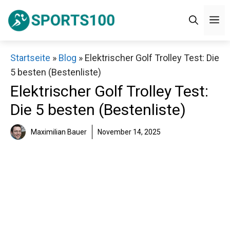
Zum
M
Inhalt
springen
Startseite
»
Blog
»
Elektrischer Golf Trolley Test: Die
5 besten (Bestenliste)
Elektrischer Golf Trolley Test:
Die 5 besten (Bestenliste)
Maximilian Bauer
November 14, 2025