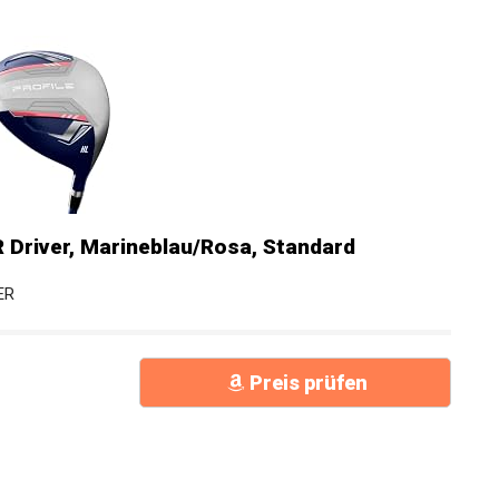
 Driver, Marineblau/Rosa, Standard
ER
Preis prüfen