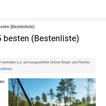
besten (Bestenliste)
5 besten (Bestenliste)
r verlinken u.a. auf ausgewählte Online-Shops und Partner,
erfahren
.
ren