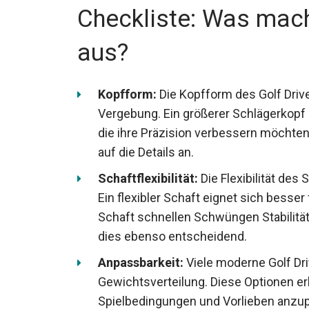
Checkliste: Was mach
aus?
Kopfform:
Die Kopfform des Golf Drive
Vergebung. Ein größerer Schlägerkopf bi
die ihre Präzision verbessern möchten
auf die Details an.
Schaftflexibilität:
Die Flexibilität de
Ein flexibler Schaft eignet sich besse
Schaft schnellen Schwüngen Stabilität 
dies ebenso entscheidend.
Anpassbarkeit:
Viele moderne Golf Dr
Gewichtsverteilung. Diese Optionen erl
Spielbedingungen und Vorlieben anzu