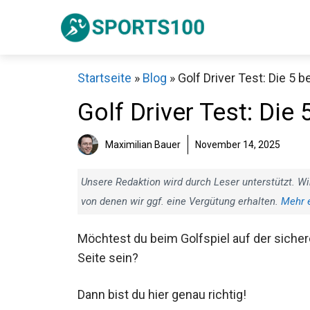
Zum
Inhalt
springen
Startseite
»
Blog
»
Golf Driver Test: Die 5 
Golf Driver Test: Die 
Maximilian Bauer
November 14, 2025
Unsere Redaktion wird durch Leser unterstützt. Wi
von denen wir ggf. eine Vergütung erhalten.
Mehr 
Möchtest du beim Golfspiel auf der siche
Seite sein?
Dann bist du hier genau richtig!