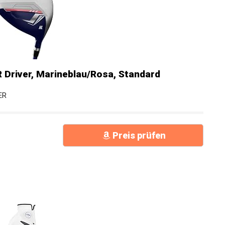
 Driver, Marineblau/Rosa, Standard
ER
Preis prüfen