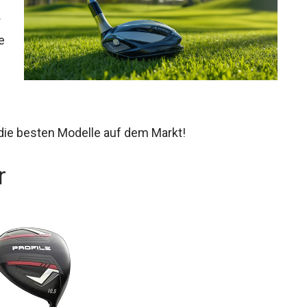
r
e
 die besten Modelle auf dem Markt!
r