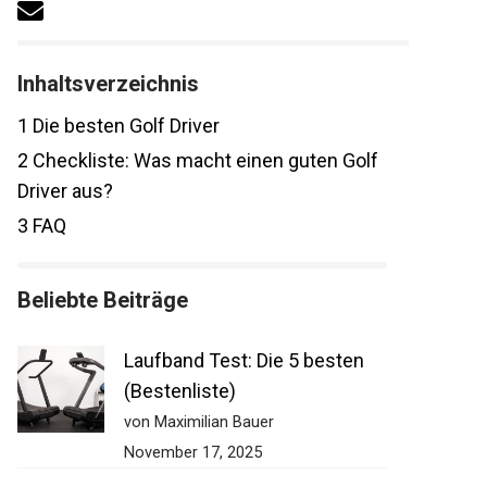
Inhaltsverzeichnis
1
Die besten Golf Driver
2
Checkliste: Was macht einen guten Golf
Driver aus?
3
FAQ
Beliebte Beiträge
Laufband Test: Die 5 besten
(Bestenliste)
von Maximilian Bauer
November 17, 2025