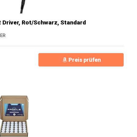
 Driver, Rot/Schwarz, Standard
VER
Preis prüfen