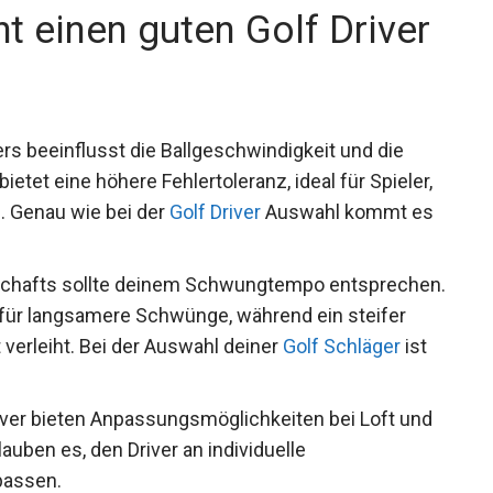
t einen guten Golf Driver
rs beeinflusst die Ballgeschwindigkeit und die
etet eine höhere Fehlertoleranz, ideal für Spieler,
. Genau wie bei der
Golf Driver
Auswahl kommt es
s Schafts sollte deinem Schwungtempo entsprechen.
r für langsamere Schwünge, während ein steifer
verleiht. Bei der Auswahl deiner
Golf Schläger
ist
iver bieten Anpassungsmöglichkeiten bei Loft und
auben es, den Driver an individuelle
passen.