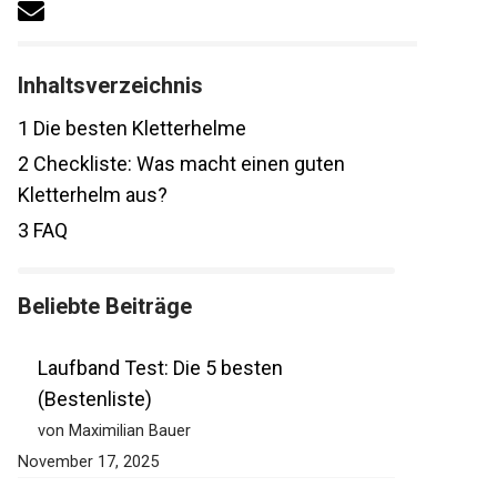
Inhaltsverzeichnis
1
Die besten Kletterhelme
2
Checkliste: Was macht einen guten
Kletterhelm aus?
3
FAQ
Beliebte Beiträge
Laufband Test: Die 5 besten
(Bestenliste)
von Maximilian Bauer
November 17, 2025