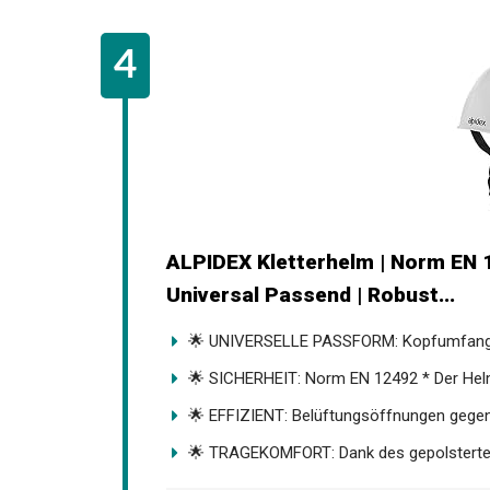
ALPIDEX Kletterhelm | Norm EN 
Universal Passend | Robust...
🌟 UNIVERSELLE PASSFORM: Kopfumfang v
🌟 SICHERHEIT: Norm EN 12492 * Der Helm
🌟 EFFIZIENT: Belüftungsöffnungen gegen 
🌟 TRAGEKOMFORT: Dank des gepolsterten