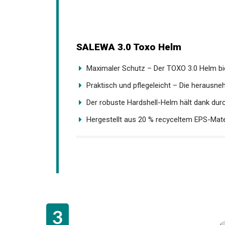
SALEWA 3.0 Toxo Helm
Maximaler Schutz – Der TOXO 3.0 Helm biet
Praktisch und pflegeleicht – Die herausneh
Der robuste Hardshell-Helm hält dank durc
Hergestellt aus 20 % recyceltem EPS-Materi