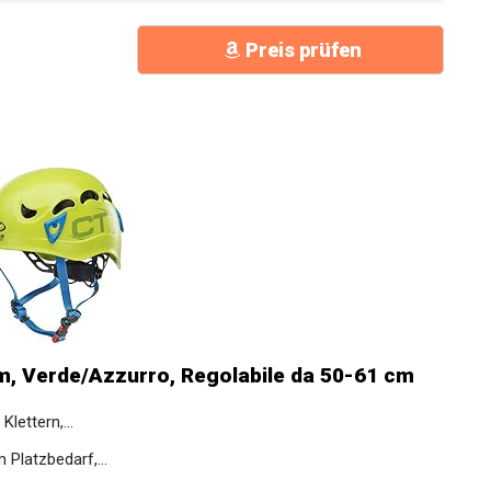
Preis prüfen
m, Verde/Azzurro, Regolabile da 50-61 cm
Klettern,...
latzbedarf,...