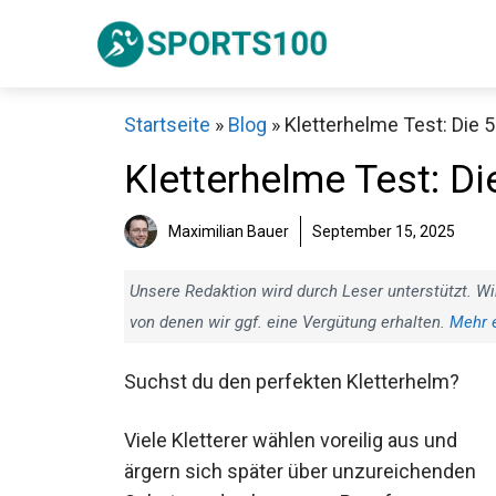
Zum
Inhalt
springen
Startseite
»
Blog
»
Kletterhelme Test: Die 5
Kletterhelme Test: Di
Maximilian Bauer
September 15, 2025
Unsere Redaktion wird durch Leser unterstützt. Wi
von denen wir ggf. eine Vergütung erhalten.
Mehr 
Suchst du den perfekten Kletterhelm?
Viele Kletterer wählen voreilig aus und
ärgern sich später über unzureichenden