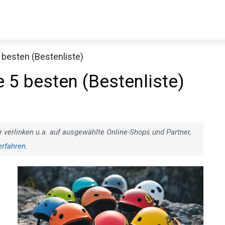
 besten (Bestenliste)
e 5 besten (Bestenliste)
r verlinken u.a. auf ausgewählte Online-Shops und Partner,
erfahren
.