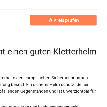
Preis prüfen
t einen guten Kletterhelm
etterhelm den europäischen Sicherheitsnormen
erung besitzt. Ein sicherer Helm schützt deinen
fallenden Gegenständen und ist unverzichtbar für
 bequem sitzen und leicht anpassbar sein.