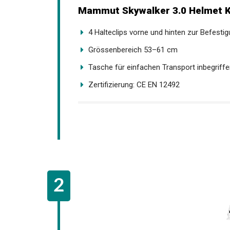
Mammut Skywalker 3.0 Helmet K
4 Halteclips vorne und hinten zur Befestigu
Grössenbereich 53–61 cm
Tasche für einfachen Transport inbegriff
Zertifizierung: CE EN 12492