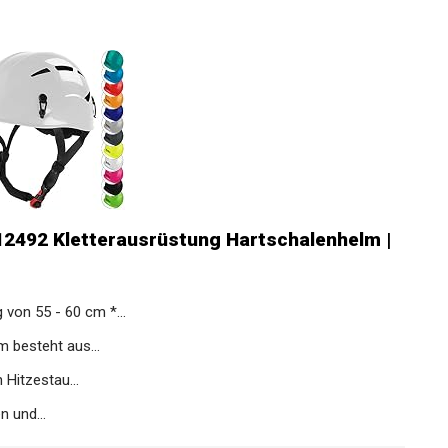
12492 Kletterausrüstung Hartschalenhelm |
on 55 - 60 cm *...
 besteht aus...
Hitzestau...
 und...