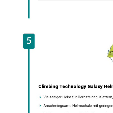
Climbing Technology Galaxy Hel
Vielseitiger Helm für Bergsteigen, Klettern, 
Anschmiegsame Helmschale mit geringem P