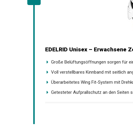
EDELRID Unisex – Erwachsene Zo
Große Belüftungsöffnungen sorgen für ein
Voll verstellbares Kinnband mit seitlich an
Überarbeitetes Wing Fit-System mit Drehk
Getesteter Aufprallschutz an den Seiten so