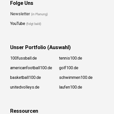
Folge Uns
Newsletter
(in Planung)
YouTube
(folgt bald)
Unser
Portfolio (Auswahl)
100fussball.de
tennis100.de
americanfootball100.de
golf100.de
basketball100.de
schwimmen100.de
unitedvolleys.de
laufen100.de
Ressource
n