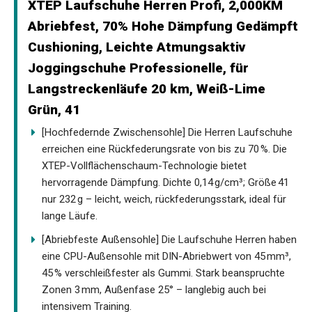
XTEP Laufschuhe Herren Profi, 2,000KM
Abriebfest, 70% Hohe Dämpfung Gedämpft
Cushioning, Leichte Atmungsaktiv
Joggingschuhe Professionelle, für
Langstreckenläufe 20 km, Weiß-Lime
Grün, 41
[Hochfedernde Zwischensohle] Die Herren Laufschuhe
erreichen eine Rückfederungsrate von bis zu 70 %. Die
XTEP-Vollflächenschaum-Technologie bietet
hervorragende Dämpfung. Dichte 0,14 g/cm³; Größe 41
nur 232 g – leicht, weich, rückfederungsstark, ideal für
lange Läufe.
[Abriebfeste Außensohle] Die Laufschuhe Herren haben
eine CPU-Außensohle mit DIN-Abriebwert von 45 mm³,
45 % verschleißfester als Gummi. Stark beanspruchte
Zonen 3 mm, Außenfase 25° – langlebig auch bei
intensivem Training.