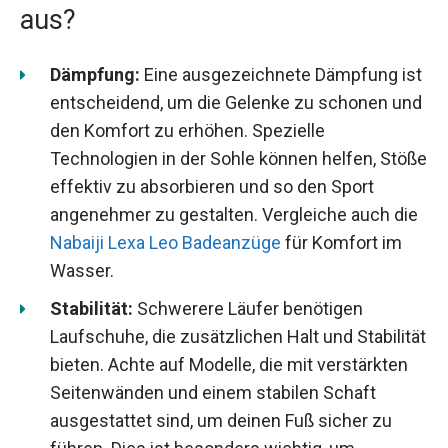
aus?
Dämpfung:
Eine ausgezeichnete Dämpfung ist
entscheidend, um die Gelenke zu schonen und
den Komfort zu erhöhen. Spezielle
Technologien in der Sohle können helfen, Stöße
effektiv zu absorbieren und so den Sport
angenehmer zu gestalten. Vergleiche auch die
Nabaiji Lexa Leo Badeanzüge
für Komfort im
Wasser.
Stabilität:
Schwerere Läufer benötigen
Laufschuhe, die zusätzlichen Halt und Stabilität
bieten. Achte auf Modelle, die mit verstärkten
Seitenwänden und einem stabilen Schaft
ausgestattet sind, um deinen Fuß sicher zu