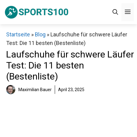
Zum
M
Inhalt
springen
Startseite
»
Blog
»
Laufschuhe für schwere Läufer
Test: Die 11 besten (Bestenliste)
Laufschuhe für schwere Läufer
Test: Die 11 besten
(Bestenliste)
Maximilian Bauer
April 23, 2025