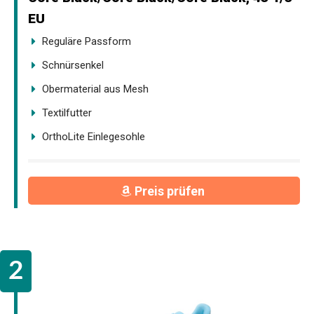
EU
Reguläre Passform
Schnürsenkel
Obermaterial aus Mesh
Textilfutter
OrthoLite Einlegesohle
Preis prüfen