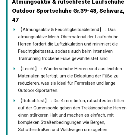
Atmungsaktiv & rutschfeste Laufschuhe
Outdoor Sportschuhe Gr.39-48, Schwarz,
47
【Atmungsaktiv & Feuchtigkeitsableitend】：Das
atmungsaktive Mesh-Obermaterial der Laufschuhe
Herren fördert die Luftzirkulation und minimiert die
Feuchtigkeitsstau, sodass auch beim intensiven
Trailrunning trockene Füße gewährleistet sind.
【Leicht】：Wanderschuhe Herren sind aus leichten
Materialien gefertigt, um die Belastung der Füße zu
reduzieren, was sie ideal für Fernreisen und lange
Outdoor-Sportarten.
【Rutschfest】：Die 4 mm tiefen, rutschfesten Rillen
auf der Gummisohle geben den Trekkingschuhe Herren
einen stärkeren Halt und machen es einfach, mit
komplexen Straßenbedingungen wie Bergen,
Schotterstraßen und Waldwegen umzugehen.