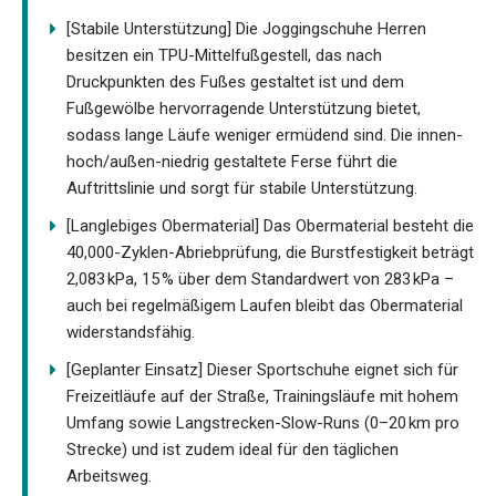
[Stabile Unterstützung] Die Joggingschuhe Herren
besitzen ein TPU-Mittelfußgestell, das nach
Druckpunkten des Fußes gestaltet ist und dem
Fußgewölbe hervorragende Unterstützung bietet,
sodass lange Läufe weniger ermüdend sind. Die innen-
hoch/außen-niedrig gestaltete Ferse führt die
Auftrittslinie und sorgt für stabile Unterstützung.
[Langlebiges Obermaterial] Das Obermaterial besteht die
40,000-Zyklen-Abriebprüfung, die Burstfestigkeit beträgt
2,083 kPa, 15 % über dem Standardwert von 283 kPa –
auch bei regelmäßigem Laufen bleibt das Obermaterial
widerstandsfähig.
[Geplanter Einsatz] Dieser Sportschuhe eignet sich für
Freizeitläufe auf der Straße, Trainingsläufe mit hohem
Umfang sowie Langstrecken-Slow-Runs (0–20 km pro
Strecke) und ist zudem ideal für den täglichen
Arbeitsweg.