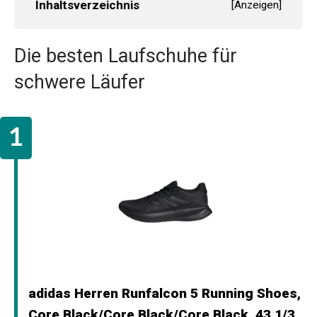
Inhaltsverzeichnis
[
Anzeigen
]
Die besten Laufschuhe für
schwere Läufer
adidas Herren Runfalcon 5 Running Shoes,
Core Black/Core Black/Core Black, 43 1/3