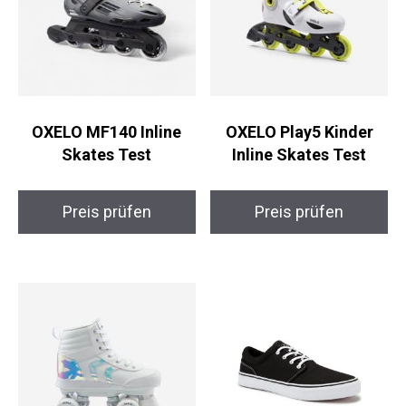
OXELO MF140 Inline
OXELO Play5 Kinder
Skates Test
Inline Skates Test
Preis prüfen
Preis prüfen