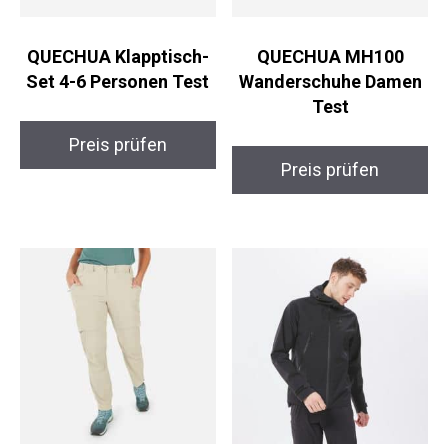
QUECHUA Klapptisch-
QUECHUA MH100
Set 4-6 Personen Test
Wanderschuhe Damen
Test
Preis prüfen
Preis prüfen