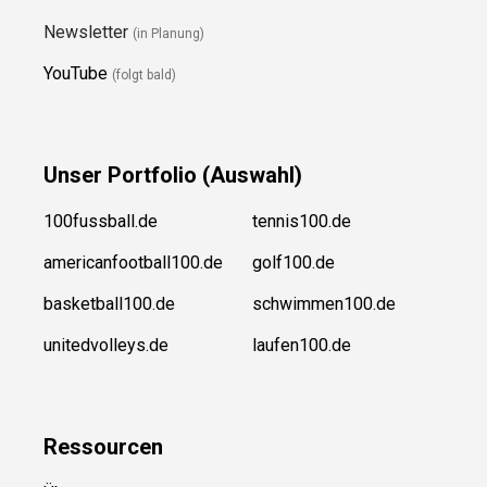
Newsletter
(in Planung)
YouTube
(folgt bald)
Unser
Portfolio (Auswahl)
100fussball.de
tennis100.de
americanfootball100.de
golf100.de
basketball100.de
schwimmen100.de
unitedvolleys.de
laufen100.de
Ressource
n