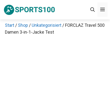
Zum
M
Inhalt
springen
Start
/
Shop
/
Unkategorisiert
/ FORCLAZ Travel 500
Damen 3-in-1-Jacke Test