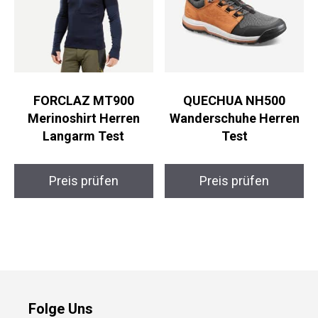
FORCLAZ MT900
QUECHUA NH500
Merinoshirt Herren
Wanderschuhe Herren
Langarm Test
Test
Preis prüfen
Preis prüfen
Folge Uns