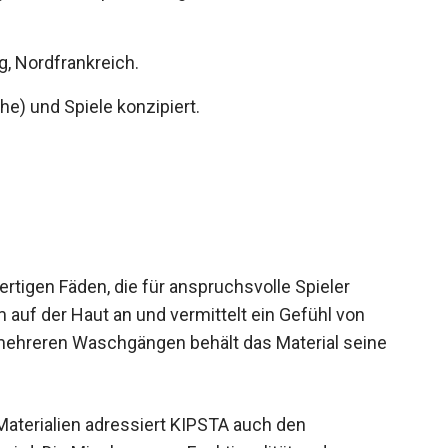
, Nordfrankreich.
che) und Spiele konzipiert.
tigen Fäden, die für anspruchsvolle Spieler
 auf der Haut an und vermittelt ein Gefühl von
 mehreren Waschgängen behält das Material seine
aterialien adressiert KIPSTA auch den