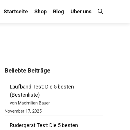
Startseite
Shop
Blog
Über uns
Beliebte Beiträge
Laufband Test: Die 5 besten
(Bestenliste)
von Maximilian Bauer
November 17, 2025
Rudergerät Test: Die 5 besten