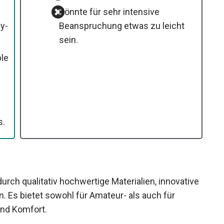
Könnte für sehr intensive
y-
Beanspruchung etwas zu leicht
sein.
le
s.
rch qualitativ hochwertige Materialien, innovative
 Es bietet sowohl für Amateur- als auch für
und Komfort.