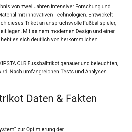
ebnis von zwei Jahren intensiver Forschung und
terial mit innovativen Technologien. Entwickelt
sich dieses Trikot an anspruchsvolle Fußballspieler,
gkeit legen. Mit seinem modernen Design und einer
ebt es sich deutlich von herkömmlichen
KIPSTA CLR Fussballtrikot genauer und beleuchten,
wird. Nach umfangreichen Tests und Analysen
rikot Daten & Fakten
ystem“ zur Optimierung der