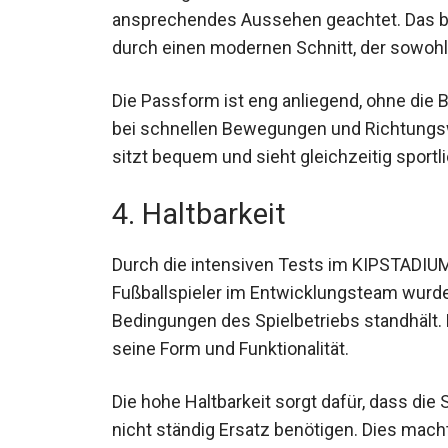
ansprechendes Aussehen geachtet. Das blau
durch einen modernen Schnitt, der sowohl 
Die Passform ist eng anliegend, ohne di
bei schnellen Bewegungen und Richtungswe
sitzt bequem und sieht gleichzeitig sportl
4. Haltbarkeit
Durch die intensiven Tests im KIPSTADIU
Fußballspieler im Entwicklungsteam wurde 
Bedingungen des Spielbetriebs standhält. E
seine Form und Funktionalität.
Die hohe Haltbarkeit sorgt dafür, dass die
nicht ständig Ersatz benötigen. Dies mach