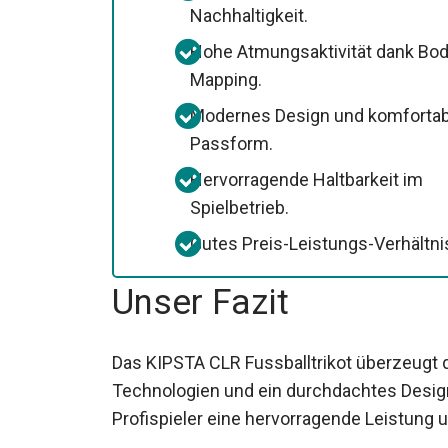
Nachhaltigkeit.
Hohe Atmungsaktivität dank Bod
Mapping.
Modernes Design und komfortab
Passform.
Hervorragende Haltbarkeit im
Spielbetrieb.
Gutes Preis-Leistungs-Verhältni
Unser Fazit
Das KIPSTA CLR Fussballtrikot überzeugt du
Technologien und ein durchdachtes Design.
Profispieler eine hervorragende Leistung 