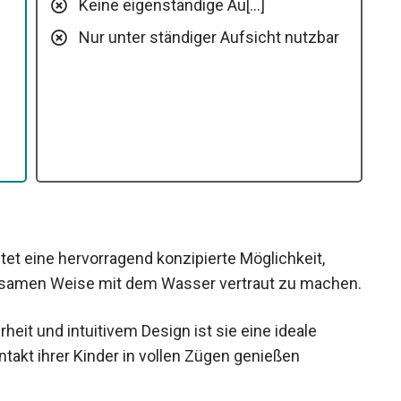
Keine eigenständige Au[…]
Nur unter ständiger Aufsicht nutzbar
et eine hervorragend konzipierte Möglichkeit,
altsamen Weise mit dem Wasser vertraut zu machen.
erheit und intuitivem Design ist sie eine ideale
ntakt ihrer Kinder in vollen Zügen genießen