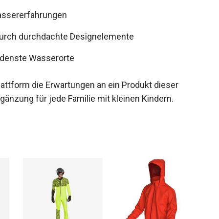
assererfahrungen
durch durchdachte Designelemente
iedenste Wasserorte
lattform die Erwartungen an ein Produkt dieser
rgänzung für jede Familie mit kleinen Kindern.