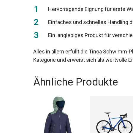
Hervorragende Eignung für erste W
Einfaches und schnelles Handling 
Ein langlebiges Produkt für versch
Alles in allem erfüllt die Tinoa Schwimm-P
Kategorie und erweist sich als wertvolle E
Ähnliche Produkte