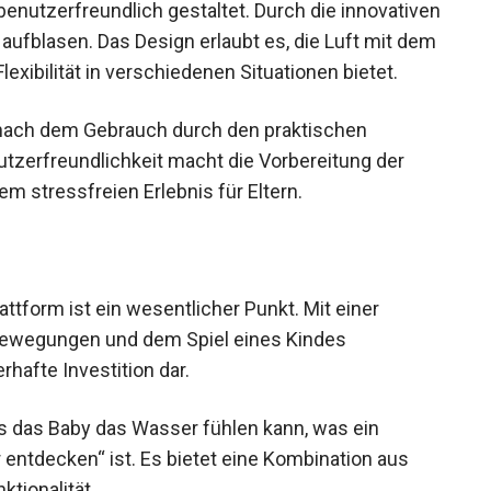
enutzerfreundlich gestaltet. Durch die innovativen
 aufblasen. Das Design erlaubt es, die Luft mit dem
xibilität in verschiedenen Situationen bietet.
 nach dem Gebrauch durch den praktischen
zerfreundlichkeit macht die Vorbereitung der
m stressfreien Erlebnis für Eltern.
ttform ist ein wesentlicher Punkt. Mit einer
 Bewegungen und dem Spiel eines Kindes
rhafte Investition dar.
ss das Baby das Wasser fühlen kann, was ein
 entdecken“ ist. Es bietet eine Kombination aus
ktionalität.