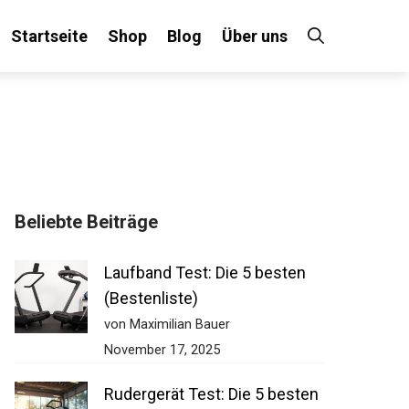
Startseite
Shop
Blog
Über uns
Beliebte Beiträge
Laufband Test: Die 5 besten
(Bestenliste)
von Maximilian Bauer
November 17, 2025
Rudergerät Test: Die 5 besten