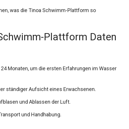
sehen, was die Tinoa Schwimm-Plattform so
Schwimm-Plattform Daten
is 24 Monaten, um die ersten Erfahrungen im Wasser
ter ständiger Aufsicht eines Erwachsenen.
fblasen und Ablassen der Luft.
t Transport und Handhabung.