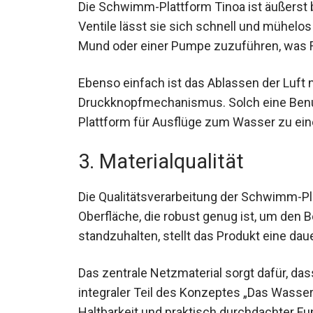
Die Schwimm-Plattform Tinoa ist äußerst b
Ventile lässt sie sich schnell und mühelos
Mund oder einer Pumpe zuzuführen, was Fle
Ebenso einfach ist das Ablassen der Luft
Druckknopfmechanismus. Solch eine Benut
Plattform für Ausflüge zum Wasser zu eine
3. Materialqualität
Die Qualitätsverarbeitung der Schwimm-Pla
Oberfläche, die robust genug ist, um den
standzuhalten, stellt das Produkt eine daue
Das zentrale Netzmaterial sorgt dafür, da
integraler Teil des Konzeptes „Das Wasser
Haltbarkeit und praktisch durchdachter Fun