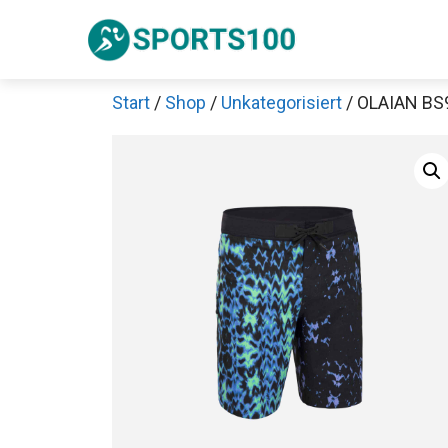
Zum
Inhalt
springen
Start
/
Shop
/
Unkategorisiert
/ OLAIAN BS