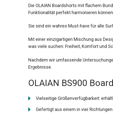
Die OLAIAN Boardshorts mit flachem Bund
Funktionalität perfekt harmonieren können
Sie sind ein wahres Must-have für alle Su
Mit einer einzigartigen Mischung aus Desi
was viele suchen: Freiheit, Komfort und S
Nachdem wir umfassende Untersuchungen 
Ergebnisse.
OLAIAN BS900 Boards
Vielseitige Größenverfügbarkeit: erhältli
Gefertigt aus einem in vier Richtungen