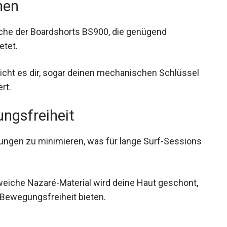
hen
asche der Boardshorts BS900, die genügend
etet.
icht es dir, sogar deinen mechanischen Schlüssel
rt.
ngsfreiheit
zungen zu minimieren, was für lange Surf-Sessions
weiche Nazaré-Material wird deine Haut geschont,
 Bewegungsfreiheit bieten.