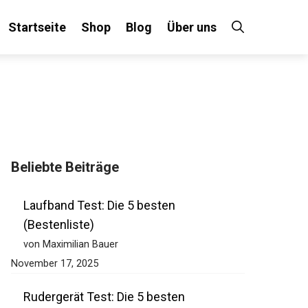
Startseite
Shop
Blog
Über uns
Beliebte Beiträge
Laufband Test: Die 5 besten
(Bestenliste)
von Maximilian Bauer
November 17, 2025
Rudergerät Test: Die 5 besten