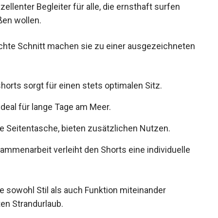
llenter Begleiter für alle, die ernsthaft surfen
ßen wollen.
achte Schnitt machen sie zu einer ausgezeichneten
orts sorgt für einen stets optimalen Sitz.
 ideal für lange Tage am Meer.
e Seitentasche, bieten zusätzlichen Nutzen.
sammenarbeit verleiht den Shorts eine individuelle
e sowohl Stil als auch Funktion miteinander
en Strandurlaub.