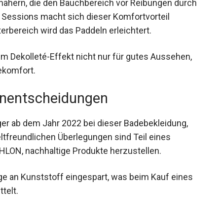
nähern, die den Bauchbereich vor Reibungen durch
 Sessions macht sich dieser Komfortvorteil
erbereich wird das Paddeln erleichtert.
m Dekolleté-Effekt nicht nur für gutes Aussehen,
ekomfort.
nentscheidungen
eger ab dem Jahr 2022 bei dieser Badebekleidung,
ltfreundlichen Überlegungen sind Teil eines
N, nachhaltige Produkte herzustellen.
ge an Kunststoff eingespart, was beim Kauf eines
telt.