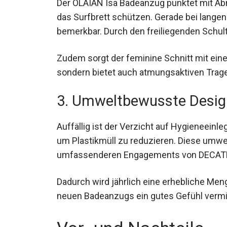
Der OLAIAN Isa Badeanzug punktet mit Ab
das Surfbrett schützen. Gerade bei langen
bemerkbar. Durch den freiliegenden Schult
Zudem sorgt der feminine Schnitt mit eine
sondern bietet auch atmungsaktiven Trag
3. Umweltbewusste Desig
Auffällig ist der Verzicht auf Hygieneeinl
um Plastikmüll zu reduzieren. Diese umwe
umfassenderen Engagements von DECATHLO
Dadurch wird jährlich eine erhebliche Men
neuen Badeanzugs ein gutes Gefühl vermit