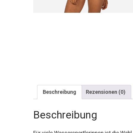
Beschreibung
Rezensionen (0)
Beschreibung
Für viele Wassersportlerinnen ist die Wa