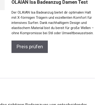
OLAIAN Isa Badeanzug Damen Test
Der OLAIAN Isa Badeanzug bietet dir optimalen Halt
mit X-förmigen Trägern und exzellenten Komfort für
intensives Surfen. Dank nachhaltigem Design und
elastischem Material bist du bereit für große Wellen –
ohne Kompromisse bei Stil oder Umweltbewusstsein.
Preis prüfen
hl des richtigen Badeanzugs von entscheidender