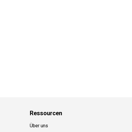
Ressource
n
Über uns