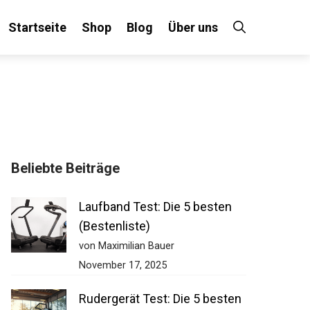
Startseite
Shop
Blog
Über uns
Beliebte Beiträge
Laufband Test: Die 5 besten
(Bestenliste)
von Maximilian Bauer
November 17, 2025
Rudergerät Test: Die 5 besten