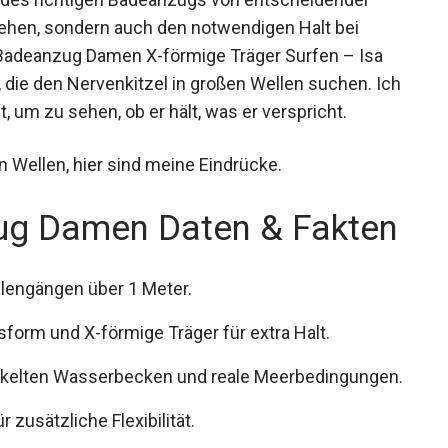
sehen, sondern auch den notwendigen Halt bei
N Badeanzug Damen X-förmige Träger Surfen – Isa
t, die den Nervenkitzel in großen Wellen suchen. Ich
 um zu sehen, ob er hält, was er verspricht.
 Wellen, hier sind meine Eindrücke.
ug Damen Daten & Fakten
llengängen über 1 Meter.
sform und X-förmige Träger für extra Halt.
ickelten Wasserbecken und reale Meerbedingungen.
r zusätzliche Flexibilität.