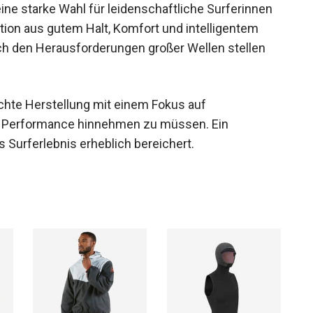
ne starke Wahl für leidenschaftliche Surferinnen
ion aus gutem Halt, Komfort und intelligentem
sich den Herausforderungen großer Wellen stellen
chte Herstellung mit einem Fokus auf
er Performance hinnehmen zu müssen. Ein
 Surferlebnis erheblich bereichert.