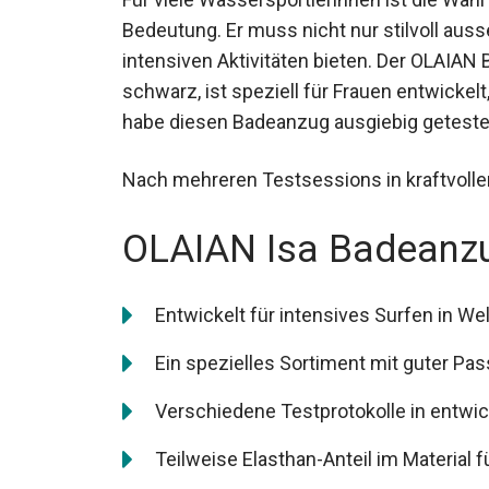
Bedeutung. Er muss nicht nur stilvoll aus
intensiven Aktivitäten bieten. Der OLAIA
schwarz, ist speziell für Frauen entwickel
habe diesen Badeanzug ausgiebig getestet,
Nach mehreren Testsessions in kraftvollen
OLAIAN Isa Badeanz
Entwickelt für intensives Surfen in We
Ein spezielles Sortiment mit guter Pas
Verschiedene Testprotokolle in entw
Teilweise Elasthan-Anteil im Material fü