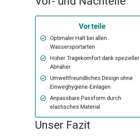
Vor- und Nachteile
Vorteile
Optimaler Halt bei allen
Wassersportarten
Hoher Tragekomfort dank spezieller
Abnäher
Umweltfreundliches Design ohne
Einweghygiene-Einlagen
Anpassbare Passform durch
elastisches Material
Unser Fazit