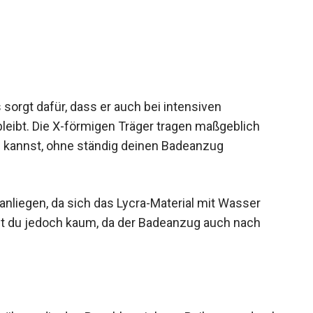
orgt dafür, dass er auch bei intensiven
eibt. Die X-förmigen Träger tragen maßgeblich
n kannst, ohne ständig deinen Badeanzug
anliegen, da sich das Lycra-Material mit Wasser
st du jedoch kaum, da der Badeanzug auch nach