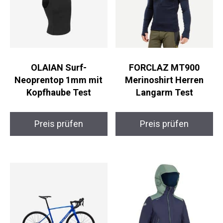
OLAIAN Surf-
FORCLAZ MT900
Neoprentop 1mm mit
Merinoshirt Herren
Kopfhaube Test
Langarm Test
Preis prüfen
Preis prüfen