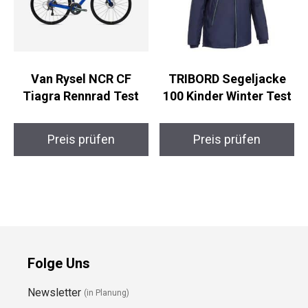
Van Rysel NCR CF
TRIBORD Segeljacke
Tiagra Rennrad Test
100 Kinder Winter Test
Preis prüfen
Preis prüfen
Folge Uns
Newsletter
(in Planung)