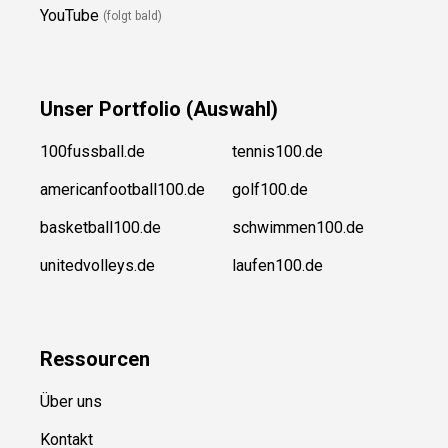
YouTube
(folgt bald)
Unser
Portfolio (Auswahl)
100fussball.de
tennis100.de
americanfootball100.de
golf100.de
basketball100.de
schwimmen100.de
unitedvolleys.de
laufen100.de
Ressource
n
Über uns
Kontakt