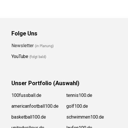
Folge Uns
Newsletter
(in Planung)
YouTube
(folgt bald)
Unser
Portfolio (Auswahl)
100fussball.de
tennis100.de
americanfootball100.de
golf100.de
basketball100.de
schwimmen100.de
unitedvolleys.de
laufen100.de