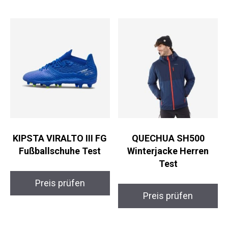
KIPSTA VIRALTO III FG
QUECHUA SH500
Fußballschuhe Test
Winterjacke Herren
Test
Preis prüfen
Preis prüfen