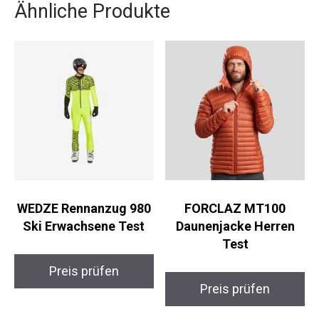
Ähnliche Produkte
WEDZE Rennanzug 980
FORCLAZ MT100
Ski Erwachsene Test
Daunenjacke Herren
Test
Preis prüfen
Preis prüfen