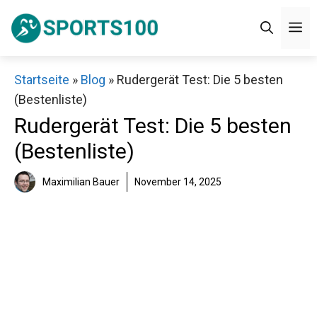
Zum
M
Inhalt
springen
Startseite
»
Blog
»
Rudergerät Test: Die 5 besten
(Bestenliste)
Rudergerät Test: Die 5 besten
(Bestenliste)
Maximilian Bauer
November 14, 2025