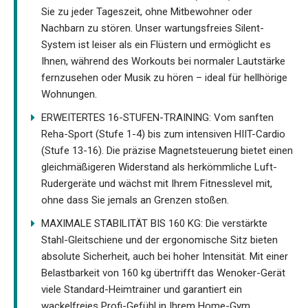
Sie zu jeder Tageszeit, ohne Mitbewohner oder
Nachbarn zu stören. Unser wartungsfreies Silent-
System ist leiser als ein Flüstern und ermöglicht es
Ihnen, während des Workouts bei normaler Lautstärke
fernzusehen oder Musik zu hören – ideal für hellhörige
Wohnungen.
ERWEITERTES 16-STUFEN-TRAINING: Vom sanften
Reha-Sport (Stufe 1-4) bis zum intensiven HIIT-Cardio
(Stufe 13-16). Die präzise Magnetsteuerung bietet einen
gleichmäßigeren Widerstand als herkömmliche Luft-
Rudergeräte und wächst mit Ihrem Fitnesslevel mit,
ohne dass Sie jemals an Grenzen stoßen.
MAXIMALE STABILITÄT BIS 160 KG: Die verstärkte
Stahl-Gleitschiene und der ergonomische Sitz bieten
absolute Sicherheit, auch bei hoher Intensität. Mit einer
Belastbarkeit von 160 kg übertrifft das Wenoker-Gerät
viele Standard-Heimtrainer und garantiert ein
wackelfreies Profi-Gefühl in Ihrem Home-Gym.