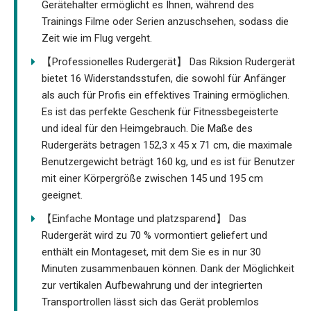
Gerätehalter ermöglicht es Ihnen, während des
Trainings Filme oder Serien anzuschsehen, sodass die
Zeit wie im Flug vergeht.
【Professionelles Rudergerät】 Das Riksion Rudergerät
bietet 16 Widerstandsstufen, die sowohl für Anfänger
als auch für Profis ein effektives Training ermöglichen.
Es ist das perfekte Geschenk für Fitnessbegeisterte
und ideal für den Heimgebrauch. Die Maße des
Rudergeräts betragen 152,3 x 45 x 71 cm, die maximale
Benutzergewicht beträgt 160 kg, und es ist für Benutzer
mit einer Körpergröße zwischen 145 und 195 cm
geeignet.
【Einfache Montage und platzsparend】 Das
Rudergerät wird zu 70 % vormontiert geliefert und
enthält ein Montageset, mit dem Sie es in nur 30
Minuten zusammenbauen können. Dank der Möglichkeit
zur vertikalen Aufbewahrung und der integrierten
Transportrollen lässt sich das Gerät problemlos