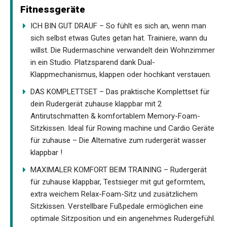
Fitnessgeräte
ICH BIN GUT DRAUF – So fühlt es sich an, wenn man
sich selbst etwas Gutes getan hat. Trainiere, wann du
willst. Die Rudermaschine verwandelt dein Wohnzimmer
in ein Studio. Platzsparend dank Dual-
Klappmechanismus, klappen oder hochkant verstauen.
DAS KOMPLETTSET – Das praktische Komplettset für
dein Rudergerät zuhause klappbar mit 2
Antirutschmatten & komfortablem Memory-Foam-
Sitzkissen. Ideal für Rowing machine und Cardio Geräte
für zuhause – Die Alternative zum rudergerät wasser
klappbar !
MAXIMALER KOMFORT BEIM TRAINING – Rudergerät
für zuhause klappbar, Testsieger mit gut geformtem,
extra weichem Relax-Foam-Sitz und zusätzlichem
Sitzkissen. Verstellbare Fußpedale ermöglichen eine
optimale Sitzposition und ein angenehmes Rudergefühl.