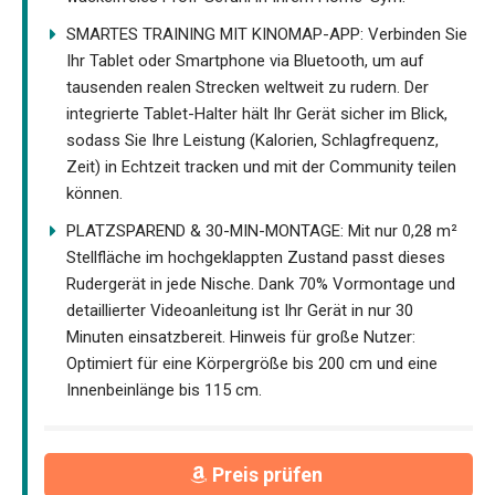
SMARTES TRAINING MIT KINOMAP-APP: Verbinden Sie
Ihr Tablet oder Smartphone via Bluetooth, um auf
tausenden realen Strecken weltweit zu rudern. Der
integrierte Tablet-Halter hält Ihr Gerät sicher im Blick,
sodass Sie Ihre Leistung (Kalorien, Schlagfrequenz,
Zeit) in Echtzeit tracken und mit der Community teilen
können.
PLATZSPAREND & 30-MIN-MONTAGE: Mit nur 0,28 m²
Stellfläche im hochgeklappten Zustand passt dieses
Rudergerät in jede Nische. Dank 70% Vormontage und
detaillierter Videoanleitung ist Ihr Gerät in nur 30
Minuten einsatzbereit. Hinweis für große Nutzer:
Optimiert für eine Körpergröße bis 200 cm und eine
Innenbeinlänge bis 115 cm.
Preis prüfen