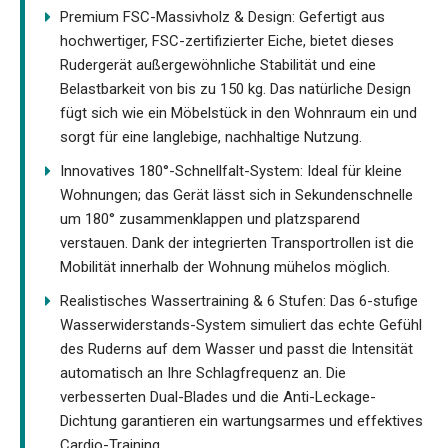
Premium FSC-Massivholz & Design: Gefertigt aus
hochwertiger, FSC-zertifizierter Eiche, bietet dieses
Rudergerät außergewöhnliche Stabilität und eine
Belastbarkeit von bis zu 150 kg. Das natürliche Design
fügt sich wie ein Möbelstück in den Wohnraum ein und
sorgt für eine langlebige, nachhaltige Nutzung.
Innovatives 180°-Schnellfalt-System: Ideal für kleine
Wohnungen; das Gerät lässt sich in Sekundenschnelle
um 180° zusammenklappen und platzsparend
verstauen. Dank der integrierten Transportrollen ist die
Mobilität innerhalb der Wohnung mühelos möglich.
Realistisches Wassertraining & 6 Stufen: Das 6-stufige
Wasserwiderstands-System simuliert das echte Gefühl
des Ruderns auf dem Wasser und passt die Intensität
automatisch an Ihre Schlagfrequenz an. Die
verbesserten Dual-Blades und die Anti-Leckage-
Dichtung garantieren ein wartungsarmes und effektives
Cardio-Training.