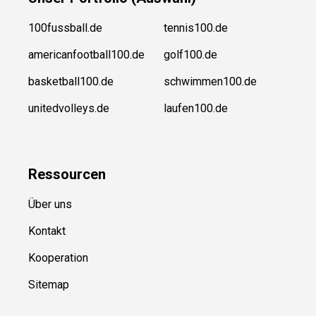
100fussball.de
tennis100.de
americanfootball100.de
golf100.de
basketball100.de
schwimmen100.de
unitedvolleys.de
laufen100.de
Ressource
n
Über uns
Kontakt
Kooperation
Sitemap