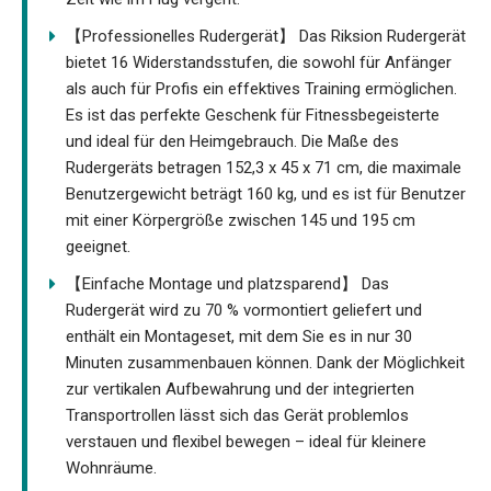
【Professionelles Rudergerät】 Das Riksion Rudergerät
bietet 16 Widerstandsstufen, die sowohl für Anfänger
als auch für Profis ein effektives Training ermöglichen.
Es ist das perfekte Geschenk für Fitnessbegeisterte
und ideal für den Heimgebrauch. Die Maße des
Rudergeräts betragen 152,3 x 45 x 71 cm, die maximale
Benutzergewicht beträgt 160 kg, und es ist für Benutzer
mit einer Körpergröße zwischen 145 und 195 cm
geeignet.
【Einfache Montage und platzsparend】 Das
Rudergerät wird zu 70 % vormontiert geliefert und
enthält ein Montageset, mit dem Sie es in nur 30
Minuten zusammenbauen können. Dank der Möglichkeit
zur vertikalen Aufbewahrung und der integrierten
Transportrollen lässt sich das Gerät problemlos
verstauen und flexibel bewegen – ideal für kleinere
Wohnräume.