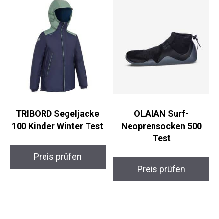
TRIBORD Segeljacke
OLAIAN Surf-
100 Kinder Winter Test
Neoprensocken 500
Test
Preis prüfen
Preis prüfen