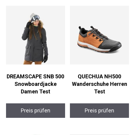
DREAMSCAPE SNB 500
QUECHUA NH500
Snowboardjacke
Wanderschuhe Herren
Damen Test
Test
Preis prüfen
Preis prüfen