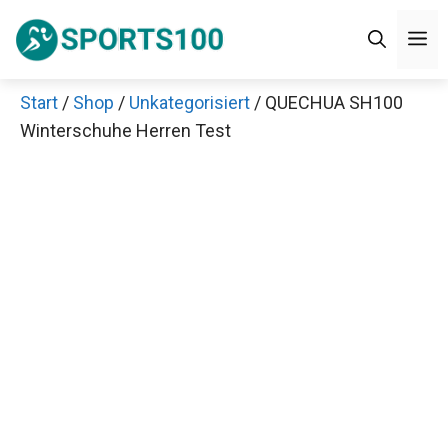
Zum
M
Inhalt
springen
Start
/
Shop
/
Unkategorisiert
/ QUECHUA SH100
Winterschuhe Herren Test