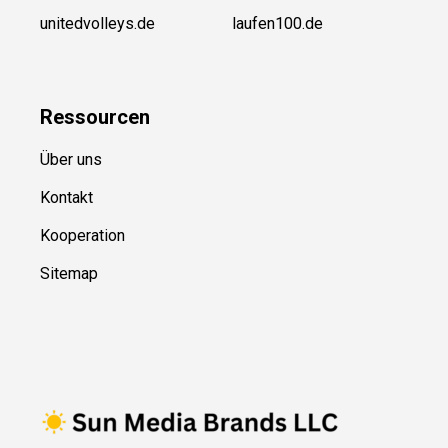
unitedvolleys.de
laufen100.de
Ressource
n
Über uns
Kontakt
Kooperation
Sitemap