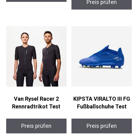
Preis prüfen
Van Rysel Racer 2
KIPSTA VIRALTO III FG
Rennradtrikot Test
Fußballschuhe Test
Preis prüfen
Preis prüfen