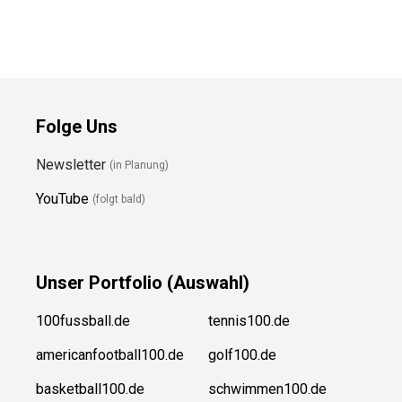
Folge Uns
Newsletter
(in Planung)
YouTube
(folgt bald)
Unser
Portfolio (Auswahl)
100fussball.de
tennis100.de
americanfootball100.de
golf100.de
basketball100.de
schwimmen100.de