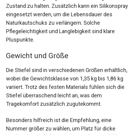
Zustand zu halten. Zusätzlich kann ein Silikonspray
eingesetzt werden, um die Lebensdauer des
Naturkautschuks zu verlängern. Solche
Pflegeleichtigkeit und Langlebigkeit sind klare
Pluspunkte.
Gewicht und Größe
Die Stiefel sind in verschiedenen Größen erhältlich,
wobei die Gewichtsklasse von 1,35 kg bis 1,86 kg
variiert. Trotz des festen Materials fühlen sich die
Stiefel überraschend leicht an, was dem
Tragekomfort zusätzlich zugutekommt.
Besonders hilfreich ist die Empfehlung, eine
Nummer größer zu wählen, um Platz für dicke