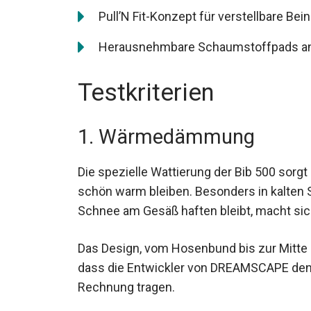
Pull’N Fit-Konzept für verstellbare Be
Herausnehmbare Schaumstoffpads an d
Testkriterien
1. Wärmedämmung
Die spezielle Wattierung der Bib 500 sorg
schön warm bleiben. Besonders in kalten 
Schnee am Gesäß haften bleibt, macht sic
Das Design, vom Hosenbund bis zur Mitte d
dass die Entwickler von DREAMSCAPE den
Rechnung tragen.