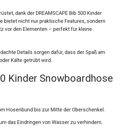
erüstet, dank der DREAMSCAPE Bib 500 Kinder
 bietet nicht nur praktische Features, sondern
vor den Elementen – perfekt für kleine
hdachte Details sorgen dafür, dass der Spaß am
der Kälte getrübt wird.
0 Kinder Snowboardhose
vom Hosenbund bis zur Mitte der Oberschenkel.
 um das Eindringen von Wasser zu verhindern.