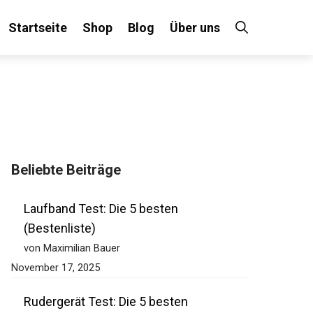
Startseite
Shop
Blog
Über uns
Beliebte Beiträge
Laufband Test: Die 5 besten
(Bestenliste)
von Maximilian Bauer
November 17, 2025
Rudergerät Test: Die 5 besten