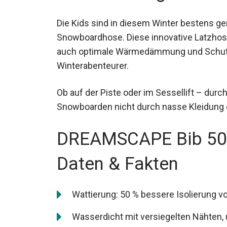
Die Kids sind in diesem Winter bestens g
Snowboardhose. Diese innovative Latzhose
auch optimale Wärmedämmung und Schutz 
Winterabenteurer.
Ob auf der Piste oder im Sessellift – durc
Snowboarden nicht durch nasse Kleidung o
DREAMSCAPE Bib 50
Daten & Fakten
Wattierung: 50 % bessere Isolierung 
Wasserdicht mit versiegelten Nähten,