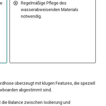
me
Regelmäßige Pflege des
wasserabweisenden Materials
notwendig.
hose überzeugt mit klugen Features, die speziell
owboarden abgestimmt sind.
 die Balance zwischen Isolierung und