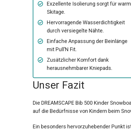
Exzellente Isolierung sorgt für war
Skitage.
Hervorragende Wasserdichtigkeit
durch versiegelte Nähte.
Einfache Anpassung der Beinlänge
mit Pull’N Fit.
Zusätzlicher Komfort dank
herausnehmbarer Kniepads.
Unser Fazit
Die DREAMSCAPE Bib 500 Kinder Snowboard
auf die Bedürfnisse von Kindern beim Sn
Ein besonders hervorzuhebender Punkt ist